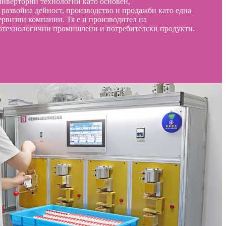
 инверторни технологии като основен,
 развойна дейност, производство и продажби като една
рвизни компании. Тя е и производител на
котехнологични промишлени и потребителски продукти.