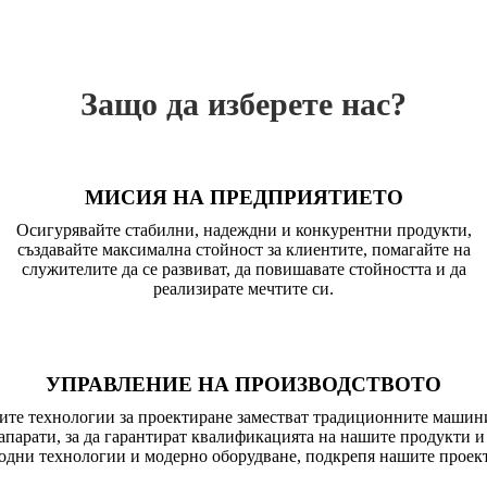
Защо да изберете нас?
МИСИЯ НА ПРЕДПРИЯТИЕТО
Осигурявайте стабилни, надеждни и конкурентни продукти,
създавайте максимална стойност за клиентите, помагайте на
служителите да се развиват, да повишавате стойността и да
реализирате мечтите си.
УПРАВЛЕНИЕ НА ПРОИЗВОДСТВОТО
те технологии за проектиране заместват традиционните машини 
парати, за да гарантират квалификацията на нашите продукти и
одни технологии и модерно оборудване, подкрепя нашите проект