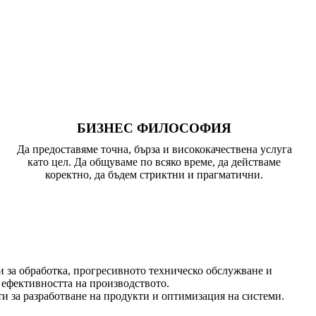
БИЗНЕС ФИЛОСОФИЯ
Да предоставяме точна, бърза и висококачествена услуга
като цел. Да общуваме по всяко време, да действаме
коректно, да бъдем стриктни и прагматични.
за обработка, прогресивното техническо обслужване и
 ефективността на производството.
и за разработване на продукти и оптимизация на системи.