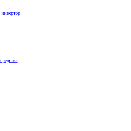
 инвертор
)
 средства