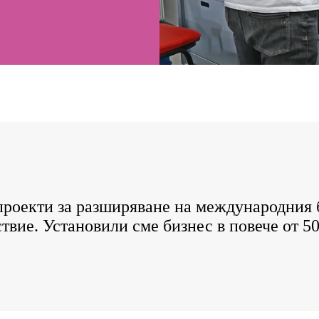
 проекти за разширяване на международния б
вие. Установили сме бизнес в повече от 50