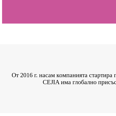
От 2016 г. насам компанията стартира
CEJIA има глобално присъст