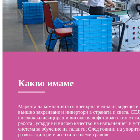
Какво имаме
Марката на компанията се превърна в една от водещите 
външно захранване и инвертори в страната и света. CEJ
висококвалифициран и висококвалифициран екип от тал
работа „усърдие и високо качество на изпълнение“ и ус
система за обучение на таланти. След години на упорит
развила дилъри и агенти в големи градове.