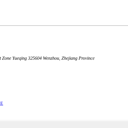
 Zone Yueqing 325604 Wenzhou, Zhejiang Province
НЕ