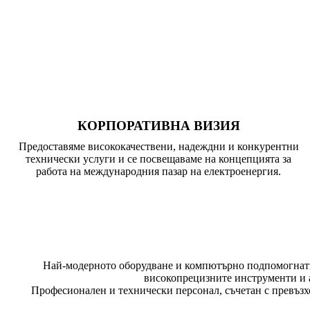
КОРПОРАТИВНА ВИЗИЯ
Предоставяме висококачествени, надеждни и конкурентни
технически услуги и се посвещаваме на концепцията за
работа на международния пазар на електроенергия.
Най-модерното оборудване и компютърно подпомогнати
високопрецизните инструменти и а
Професионален и технически персонал, съчетан с превъзх