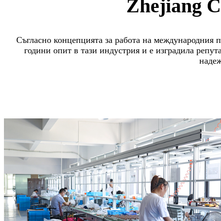
Zhejiang 
Съгласно концепцията за работа на международния п
години опит в тази индустрия и е изградила репута
надеж