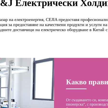
C&J Електрически Холд
азар на електроенергия, CEJIA предоставя професионални
ция за предоставяне на качествени продукти и услуги на
дните доставчици на електрическо оборудване в Китай с 
Какво прав
От създаването си, комп
пионерска“, с производс