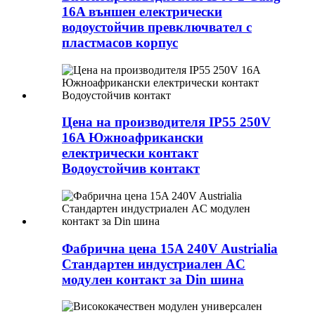
16A външен електрически
водоустойчив превключвател с
пластмасов корпус
Цена на производителя IP55 250V
16A Южноафрикански
електрически контакт
Водоустойчив контакт
Фабрична цена 15A 240V Austrialia
Стандартен индустриален AC
модулен контакт за Din шина