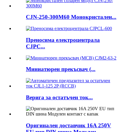
CJN-250-300M60 Монокристален...
Преносима електроцентрала
CJPC...
Миниатюрен прекъсвач (...
Верига за остатъчен ток...
Оригинален доставчик 16A 250V
EU тип DIN шина Модулен