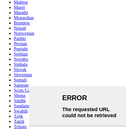
Maltese
Maori
Marathi
Mongolian
Burmese
Nepali
Norwegian
Pashto
Persian
Punjabi
Serbian
Sesotho
Sinhala
Slovak
Slovenian
Somali
Samoan
Scots Gaelic
Shona
Sindhi
Sundanese
Swahili
Tajik
Tamil
Telugu