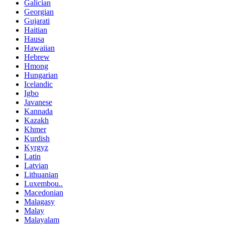
Galician
Georgian
Gujarati
Haitian
Hausa
Hawaiian
Hebrew
Hmong
Hungarian
Icelandic
Igbo
Javanese
Kannada
Kazakh
Khmer
Kurdish
Kyrgyz
Latin
Latvian
Lithuanian
Luxembou..
Macedonian
Malagasy
Malay
Malayalam