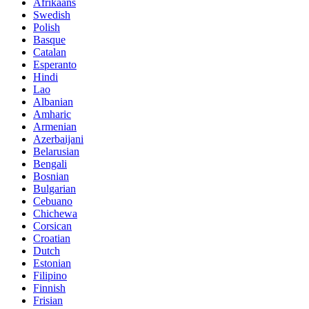
Afrikaans
Swedish
Polish
Basque
Catalan
Esperanto
Hindi
Lao
Albanian
Amharic
Armenian
Azerbaijani
Belarusian
Bengali
Bosnian
Bulgarian
Cebuano
Chichewa
Corsican
Croatian
Dutch
Estonian
Filipino
Finnish
Frisian