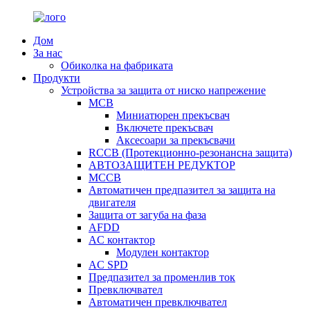
Дом
За нас
Обиколка на фабриката
Продукти
Устройства за защита от ниско напрежение
MCB
Миниатюрен прекъсвач
Включете прекъсвач
Аксесоари за прекъсвачи
RCCB (Протекционно-резонансна защита)
АВТОЗАЩИТЕН РЕДУКТОР
MCCB
Автоматичен предпазител за защита на
двигателя
Защита от загуба на фаза
AFDD
AC контактор
Модулен контактор
AC SPD
Предпазител за променлив ток
Превключвател
Автоматичен превключвател