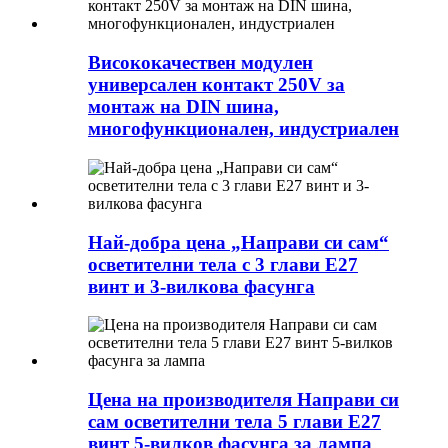
Висококачествен модулен
универсален контакт 250V за
монтаж на DIN шина,
многофункционален, индустриален
Най-добра цена „Направи си сам“
осветителни тела с 3 глави E27
винт и 3-вилкова фасунга
Цена на производителя Направи си
сам осветителни тела 5 глави E27
винт 5-вилков фасунга за лампа