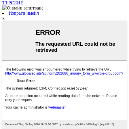
ТЪРСЕНЕ
Изпрати имейл
x