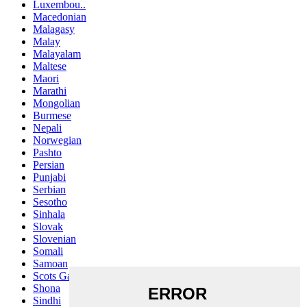
Luxembou..
Macedonian
Malagasy
Malay
Malayalam
Maltese
Maori
Marathi
Mongolian
Burmese
Nepali
Norwegian
Pashto
Persian
Punjabi
Serbian
Sesotho
Sinhala
Slovak
Slovenian
Somali
Samoan
Scots Gaelic
Shona
Sindhi