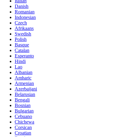
Italian
Danish
Romanian
Indonesian
Czech
Afrikaans
Swedish
Polish
Basque
Catalan
Esperanto
Hindi
Lao
Albanian
Amharic
Armenian
Azerbaijani
Belarusian
Bengali
Bosnian
Bulgarian
Cebuano
Chichewa
Corsican
Croatian