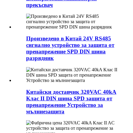
прекъсвач
Произведено в Китай 24V RS485
сигнално устройство за защита от
пренапрежение SPD DIN шина
разрядник
Китайски доставчик 320VAC 40kA
Клас II DIN шина SPD защита от
пренапрежение Устройство за
мълниезащита