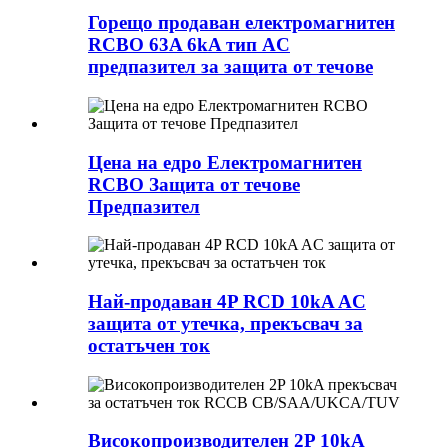
Горещо продаван електромагнитен
RCBO 63A 6kA тип AC
предпазител за защита от течове
Цена на едро Електромагнитен
RCBO Защита от течове
Предпазител
Най-продаван 4P RCD 10kA AC
защита от утечка, прекъсвач за
остатъчен ток
Високопроизводителен 2P 10kA