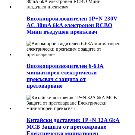
Високопроизводителен 1P+N 230V
AC 30mA 6kA електронен RCBO
Мини въздушен прекъсвач
Високопроизводителен 6-63A
миниатюрен електрически
прекъсвач с защита от
претоварване
Китайски доставчик 1P+N 32A 6kA
MCB Защита от претоварване
Електрически миниатюрен