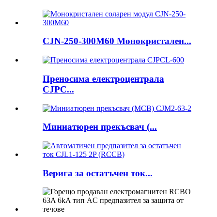
CJN-250-300M60 Монокристален...
Преносима електроцентрала
CJPC...
Миниатюрен прекъсвач (...
Верига за остатъчен ток...