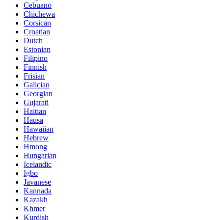
Cebuano
Chichewa
Corsican
Croatian
Dutch
Estonian
Filipino
Finnish
Frisian
Galician
Georgian
Gujarati
Haitian
Hausa
Hawaiian
Hebrew
Hmong
Hungarian
Icelandic
Igbo
Javanese
Kannada
Kazakh
Khmer
Kurdish