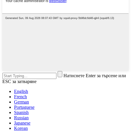
Натиснете Enter за търсене или
ESC за затваряне
English
French
German
Portuguese
Spanish
Russian
Japanese
Korean