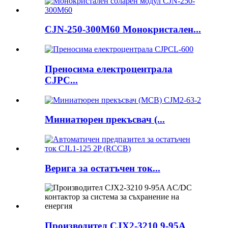
CJN-250-300M60 Монокристален...
Преносима електроцентрала
CJPC...
Миниатюрен прекъсвач (...
Верига за остатъчен ток...
Производител CJX2-3210 9-95A