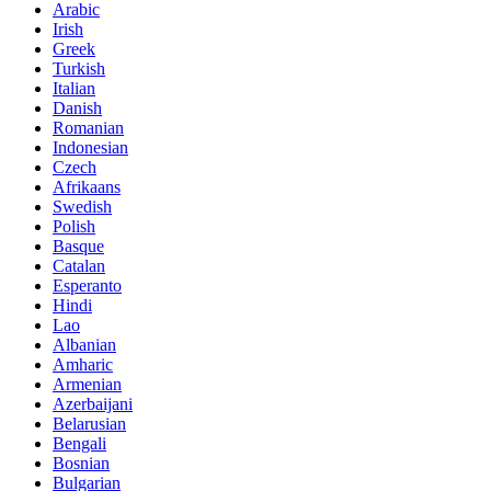
Arabic
Irish
Greek
Turkish
Italian
Danish
Romanian
Indonesian
Czech
Afrikaans
Swedish
Polish
Basque
Catalan
Esperanto
Hindi
Lao
Albanian
Amharic
Armenian
Azerbaijani
Belarusian
Bengali
Bosnian
Bulgarian