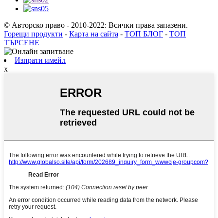
© Авторско право - 2010-2022: Всички права запазени.
Горещи продукти
-
Карта на сайта
-
ТОП БЛОГ
-
ТОП
ТЪРСЕНЕ
Изпрати имейл
x