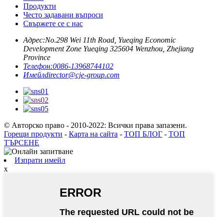
Продукти
Често задавани въпроси
Свържете се с нас
Адрес:
No.298 Wei 11th Road, Yueqing Economic
Development Zone Yueqing 325604 Wenzhou, Zhejiang
Province
Телефон:
0086-13968744102
Имейл
director@cje-group.com
© Авторско право - 2010-2022: Всички права запазени.
Горещи продукти
-
Карта на сайта
-
ТОП БЛОГ
-
ТОП
ТЪРСЕНЕ
Изпрати имейл
x