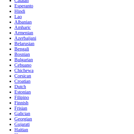
Catalan
Esperanto
Hindi
Lao
Albanian
Amharic
Armenian
Azerbaijani
Belarusian
Bengali
Bosnian
Bulgarian
Cebuano
Chichewa
Corsican
Croatian
Dutch
Estonian
Filipino
Finnish
Frisian
Galician
Georgian
Gujarati
Haitian