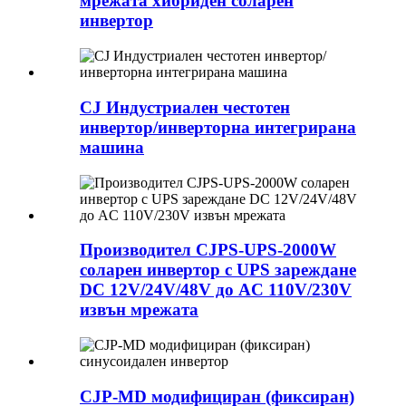
мрежата хибриден соларен
инвертор
CJ Индустриален честотен
инвертор/инверторна интегрирана
машина
Производител CJPS-UPS-2000W
соларен инвертор с UPS зареждане
DC 12V/24V/48V до AC 110V/230V
извън мрежата
CJP-MD модифициран (фиксиран)