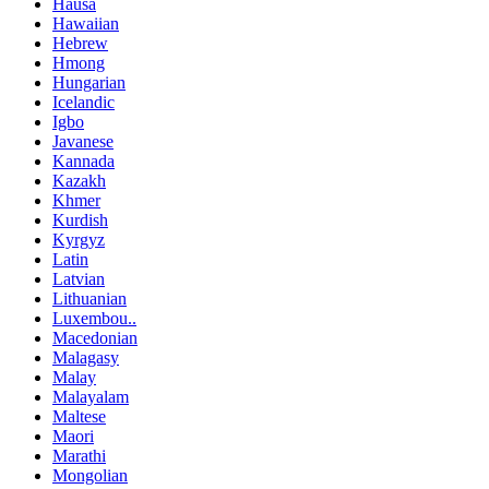
Hausa
Hawaiian
Hebrew
Hmong
Hungarian
Icelandic
Igbo
Javanese
Kannada
Kazakh
Khmer
Kurdish
Kyrgyz
Latin
Latvian
Lithuanian
Luxembou..
Macedonian
Malagasy
Malay
Malayalam
Maltese
Maori
Marathi
Mongolian