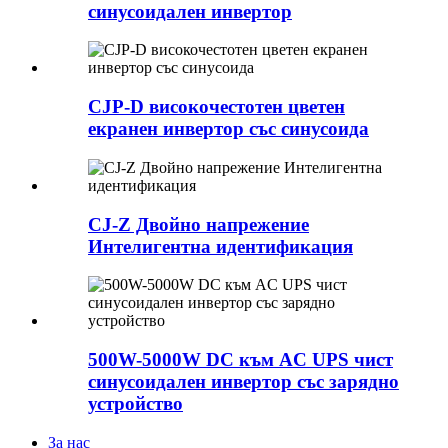
синусоидален инвертор
CJP-D високочестотен цветен
екранен инвертор със синусоида
CJ-Z Двойно напрежение
Интелигентна идентификация
500W-5000W DC към AC UPS чист
синусоидален инвертор със зарядно
устройство
За нас