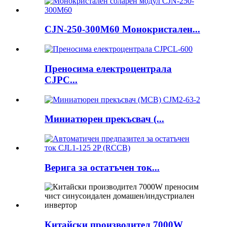
CJN-250-300M60 Монокристален...
Преносима електроцентрала
CJPC...
Миниатюрен прекъсвач (...
Верига за остатъчен ток...
Китайски производител 7000W