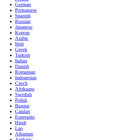
German
Portuguese
Spanish
Russian
Japanese
Korean
Arabic
Irish
Greek
Turkish
Italian
Danish
Romanian
Indonesian
Czech
Afrikaans
Swedish
Polish
Basque
Catalan
Esperanto
Hindi
Lao
Albanian
Amharic