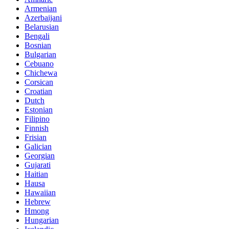
Armenian
Azerbaijani
Belarusian
Bengali
Bosnian
Bulgarian
Cebuano
Chichewa
Corsican
Croatian
Dutch
Estonian
Filipino
Finnish
Frisian
Galician
Georgian
Gujarati
Haitian
Hausa
Hawaiian
Hebrew
Hmong
Hungarian