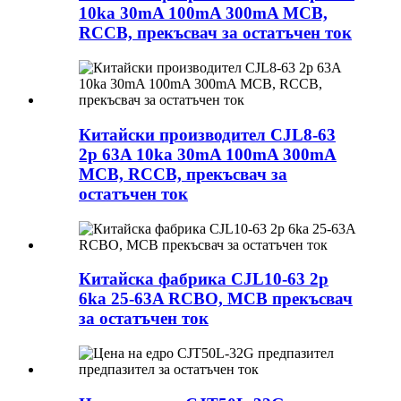
10ka 30mA 100mA 300mA MCB,
RCCB, прекъсвач за остатъчен ток
Китайски производител CJL8-63
2p 63A 10ka 30mA 100mA 300mA
MCB, RCCB, прекъсвач за
остатъчен ток
Китайска фабрика CJL10-63 2p
6ka 25-63A RCBO, MCB прекъсвач
за остатъчен ток