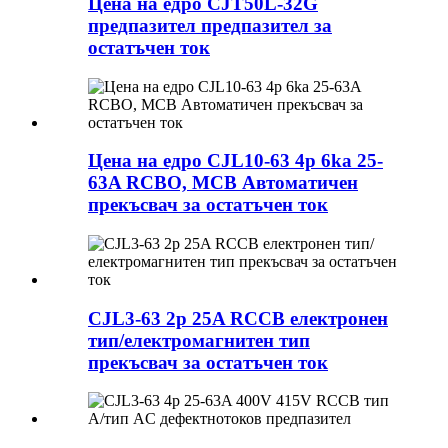
Цена на едро CJT50L-32G
предпазител предпазител за
остатъчен ток
Цена на едро CJL10-63 4p 6ka 25-
63A RCBO, MCB Автоматичен
прекъсвач за остатъчен ток
CJL3-63 2p 25A RCCB електронен
тип/електромагнитен тип
прекъсвач за остатъчен ток