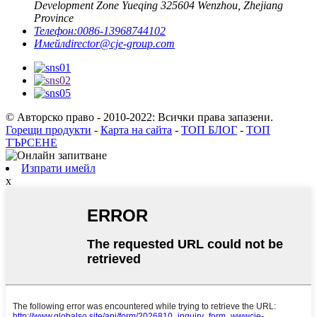
Development Zone Yueqing 325604 Wenzhou, Zhejiang
Province
Телефон:
0086-13968744102
Имейл
director@cje-group.com
© Авторско право - 2010-2022: Всички права запазени.
Горещи продукти
-
Карта на сайта
-
ТОП БЛОГ
-
ТОП
ТЪРСЕНЕ
Изпрати имейл
x