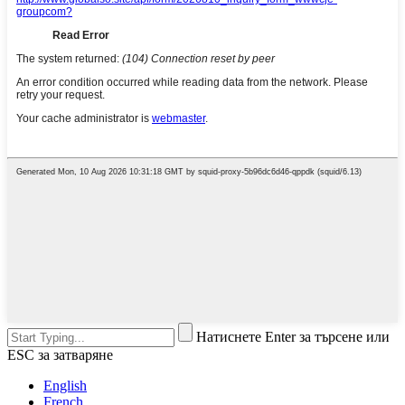
Натиснете Enter за търсене или
ESC за затваряне
English
French