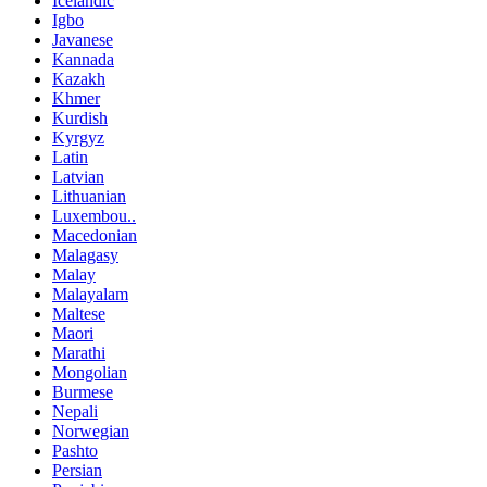
Icelandic
Igbo
Javanese
Kannada
Kazakh
Khmer
Kurdish
Kyrgyz
Latin
Latvian
Lithuanian
Luxembou..
Macedonian
Malagasy
Malay
Malayalam
Maltese
Maori
Marathi
Mongolian
Burmese
Nepali
Norwegian
Pashto
Persian