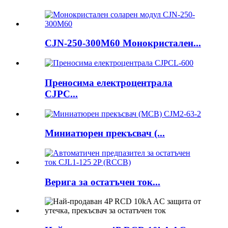
CJN-250-300M60 Монокристален...
Преносима електроцентрала
CJPC...
Миниатюрен прекъсвач (...
Верига за остатъчен ток...