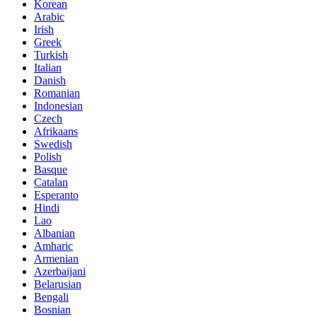
Korean
Arabic
Irish
Greek
Turkish
Italian
Danish
Romanian
Indonesian
Czech
Afrikaans
Swedish
Polish
Basque
Catalan
Esperanto
Hindi
Lao
Albanian
Amharic
Armenian
Azerbaijani
Belarusian
Bengali
Bosnian