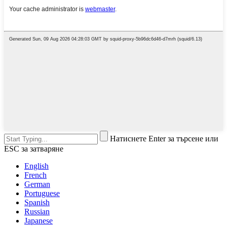
Натиснете Enter за търсене или
ESC за затваряне
English
French
German
Portuguese
Spanish
Russian
Japanese