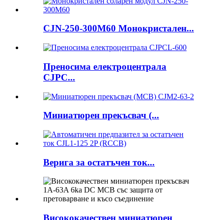
CJN-250-300M60 Монокристален...
Преносима електроцентрала
CJPC...
Миниатюрен прекъсвач (...
Верига за остатъчен ток...
Висококачествен миниатюрен