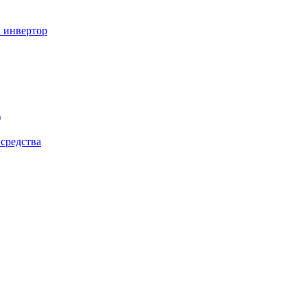
 инвертор
)
 средства