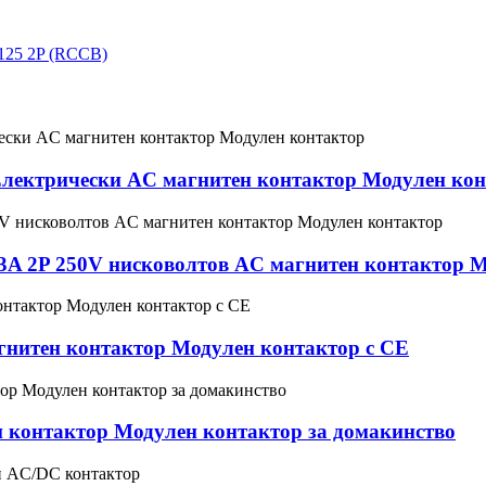
Електрически AC магнитен контактор Модулен ко
3A 2P 250V нисковолтов AC магнитен контактор 
нитен контактор Модулен контактор с CE
н контактор Модулен контактор за домакинство