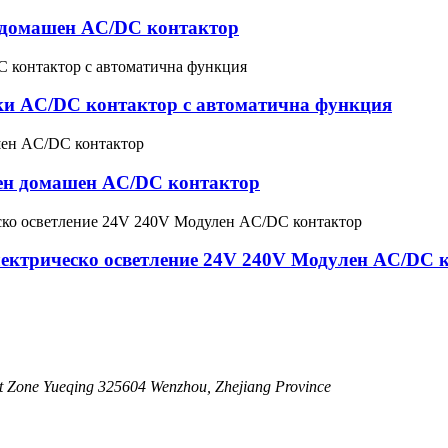
 домашен AC/DC контактор
ки AC/DC контактор с автоматична функция
ен домашен AC/DC контактор
лектрическо осветление 24V 240V Модулен AC/DC 
 Zone Yueqing 325604 Wenzhou, Zhejiang Province