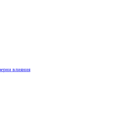
ферни влияния