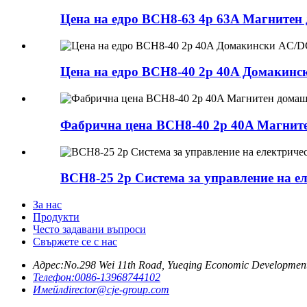
Цена на едро BCH8-63 4p 63A Магнитен
Цена на едро BCH8-40 2p 40A Домакинс
Фабрична цена BCH8-40 2p 40A Магнит
BCH8-25 2p Система за управление на е
За нас
Продукти
Често задавани въпроси
Свържете се с нас
Адрес:
No.298 Wei 11th Road, Yueqing Economic Development
Телефон:
0086-13968744102
Имейл
director@cje-group.com