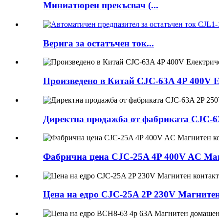
Миниатюрен прекъсвач (...
Верига за остатъчен ток...
Произведено в Китай CJC-63A 4P 400V 
Директна продажба от фабриката CJC-6
Фабрична цена CJC-25A 4P 400V AC Маг
Цена на едро CJC-25A 2P 230V Магните