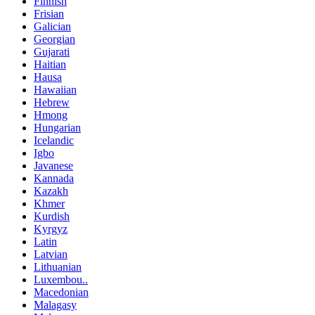
Finnish
Frisian
Galician
Georgian
Gujarati
Haitian
Hausa
Hawaiian
Hebrew
Hmong
Hungarian
Icelandic
Igbo
Javanese
Kannada
Kazakh
Khmer
Kurdish
Kyrgyz
Latin
Latvian
Lithuanian
Luxembou..
Macedonian
Malagasy