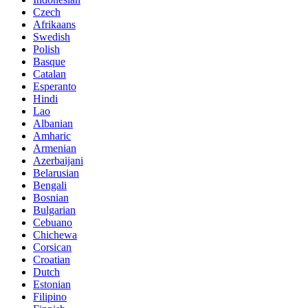
Czech
Afrikaans
Swedish
Polish
Basque
Catalan
Esperanto
Hindi
Lao
Albanian
Amharic
Armenian
Azerbaijani
Belarusian
Bengali
Bosnian
Bulgarian
Cebuano
Chichewa
Corsican
Croatian
Dutch
Estonian
Filipino