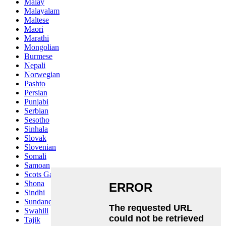
Malay
Malayalam
Maltese
Maori
Marathi
Mongolian
Burmese
Nepali
Norwegian
Pashto
Persian
Punjabi
Serbian
Sesotho
Sinhala
Slovak
Slovenian
Somali
Samoan
Scots Gaelic
Shona
Sindhi
Sundanese
Swahili
Tajik