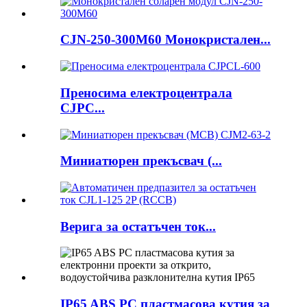
CJN-250-300M60 Монокристален...
Преносима електроцентрала
CJPC...
Миниатюрен прекъсвач (...
Верига за остатъчен ток...
IP65 ABS PC пластмасова кутия за