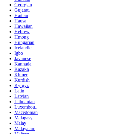
Georgian
Gujarati
Haitian
Hausa
Hawaiian
Hebrew
Hmong
Hungarian
Icelandic
Igbo
Javanese
Kannada
Kazakh
Khmer
Kurdish
Kyrgyz
Latin
Latvian
Lithuanian
Luxembou..
Macedonian
Malagasy
Malay
Malayalam
Maltese