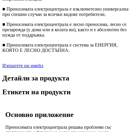
■ Преносимата електроцентрала е изключително универсална
при спешни случаи за всички видове потребители.
■ Преносимата електроцентрала е лесно преносима, лесно се
презарежда (у дома или в колата ви), както и е абсолютно без
нужда от поддръжка.
■ Преносимата електроцентрала е система за ЕНЕРГИЯ,
КОЯТО Е ЛЕСНО ДОСТЪПНА.
Изпратете ни имейл
Детайли за продукта
Етикети на продукти
Основно приложение
Преносимата електроцентрала решава проблеми със