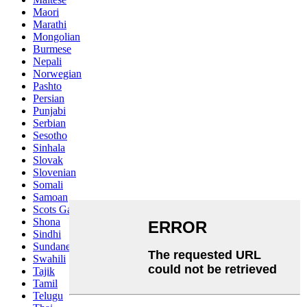
Maori
Marathi
Mongolian
Burmese
Nepali
Norwegian
Pashto
Persian
Punjabi
Serbian
Sesotho
Sinhala
Slovak
Slovenian
Somali
Samoan
Scots Gaelic
Shona
Sindhi
Sundanese
Swahili
Tajik
Tamil
Telugu