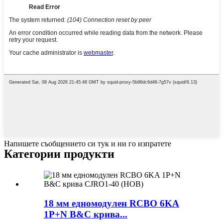
Напишете съобщението си тук и ни го изпратете
Категории продукти
18 мм едномодулен RCBO 6KA
1P+N B&C крива...