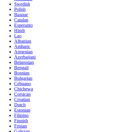
Swedish
Polish
Basque
Catalan
Esperanto
Hindi
Lao
Albanian
Amharic
Armenian
Azerbaijani
Belarusian
Bengali
Bosnian
Bulgarian
Cebuano
Chichewa
Corsican
Croatian
Dutch
Estonian
Filipino
Finnish
Frisian
Galician